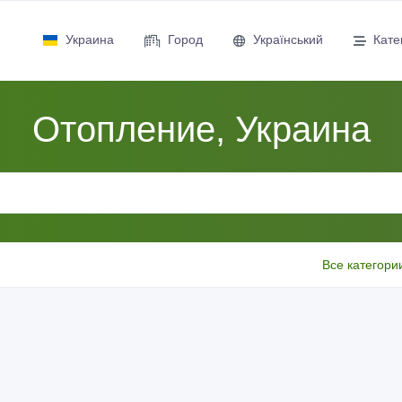
Украина
Город
Український
Кате
Отопление, Украина
Все категори