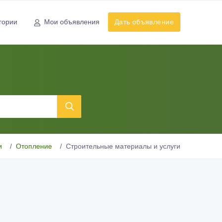
гории
Мои объявления
Дать объявление
и
Отопление
Строительные материалы и услуги