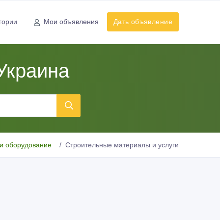
гории
Мои объявления
Дать объявление
Украина
и оборудование
Строительные материалы и услуги