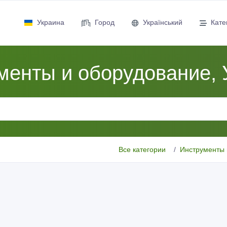
Украина
Город
Український
Кате
менты и оборудование, 
Все категории
Инструменты 