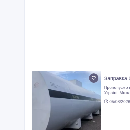
Заправка б
Пропонуємо ву
Україні. Мож
05/08/202