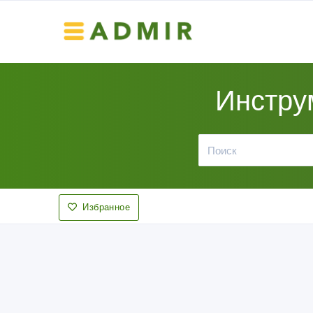
Инстру
Избранное