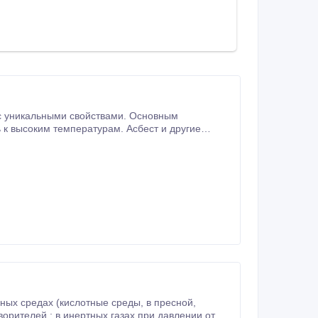
с уникальными свойствами. Основным
о широкое применение в промышленных технологиях.