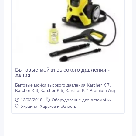
Бытовые мойки высокого давления -
Акция
Бытовые мойки высокого давления Karcher K 7,
Karcher K 3, Karcher K 5, Karcher K 7 Premium Акция
- СКИДКИ !!! Перезвоните и узнайте свою скидку!.
13/03/2018
Оборудование для автомойки
Украина, Харьков и область