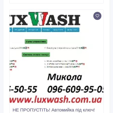
спроектировать мойку самообслуживания из
качественных компонентов именно под ваши
потребности! Начните свой собственный бизнес
прямо сейчас! Наш сайт - http://www.
НЕ ПРОПУСТІТЬ! Автомийка під ключ!