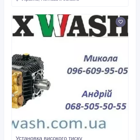
портальные мойки, автоматические мойки
портального типа, туннельные мойки,
автоматические моечные комплексы, мойки колес
легковых автомобилей.
Установка високого тиску