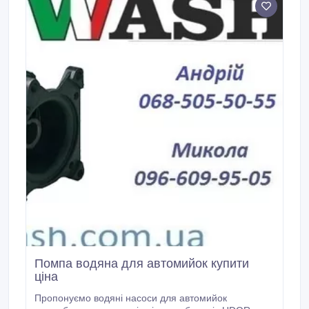
Помпа водяна для автомийок купити
ціна
Пропонуємо водяні насоси для автомийок