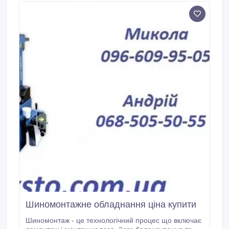
Шиномонтажне обладнання ціна купити
Шиномонтаж - це технологічний процес що включає