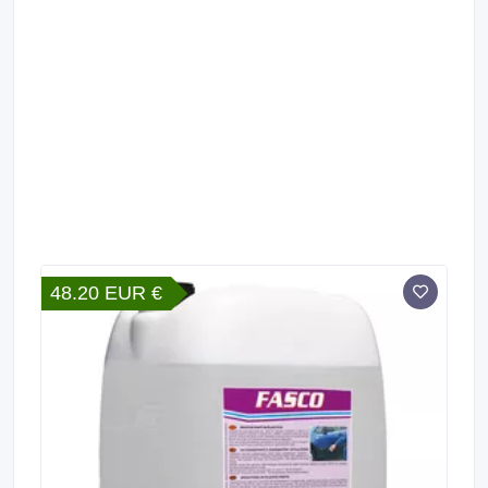
48.20 EUR €