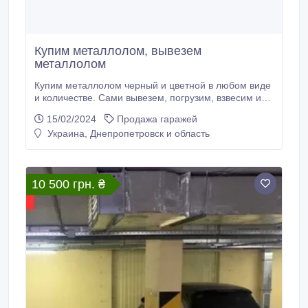
Купим металлолом, вывезем
металлолом
Купим металлолом черный и цветной в любом виде
и количестве. Сами вывезем, погрузим, взвесим и
оплатим на месте, возможен демонтаж.
15/02/2024
Продажа гаражей
0993114600, 0987855983..
Украина, Днепропетровск и область
10 500 грн. ₴