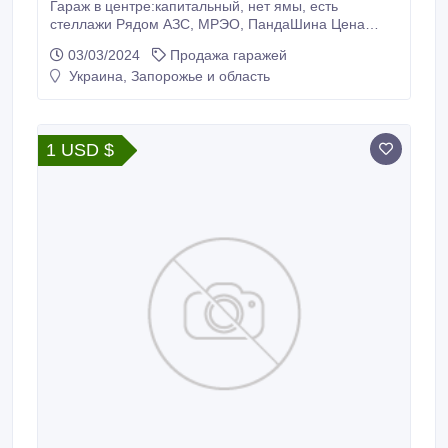
Гараж в центре:капитальный, нет ямы, есть
стеллажи Рядом АЗС, МРЭО, ПандаШина Цена
6500S-торг Более подробно звоните уточняйте.
03/03/2024
Продажа гаражей
Украина, Запорожье и область
1 USD $