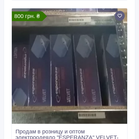
Вайбер.
800 грн. ₴
Продам в розницу и оптом
электроодеяло "ESPERANZA" VELVET-