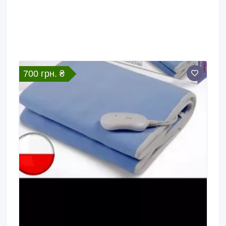
700 грн. ₴