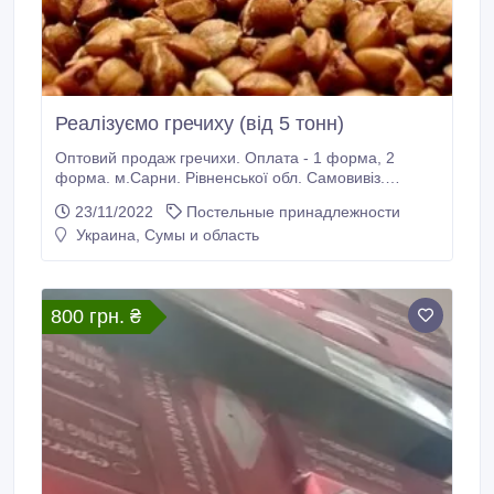
Реалізуємо гречиху (від 5 тонн)
Оптовий продаж гречихи. Оплата - 1 форма, 2
форма. м.Сарни. Рівненської обл. Самовивіз.
Телефонуйте. (096)6468985 Роман Михайлович.
23/11/2022
Постельные принадлежности
Украина, Сумы и область
800 грн. ₴