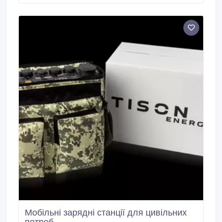
поможет вам сократить ROI. Bitmain Antminer S21
Pro (234Th) — это ASIC-майнер, разработанный
для алгоритма SHA-256 и специально
предназначенный для BTC (биткоина).
Мобільні зарядні станції для цивільних