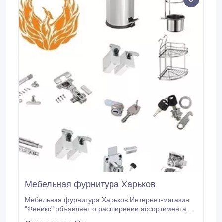
Мебельная фурнитура Харьков
Мебельная фурнитура Харьков Интернет-магазин
"Феникс" объявляет о расширении ассортимента
мебельной фурнитуры и готов предложить своим