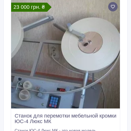
23 000 грн. ₴
Станок для перемотки мебельной кромки
ЮС-4 Люкс МК
Станок ЮС-4 Люкс МК - это новая модель