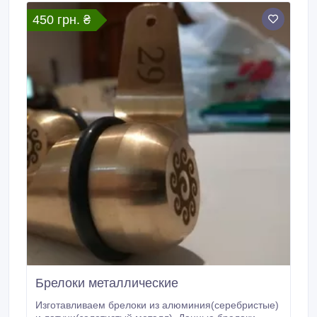
450 грн. ₴
Брелоки металлические
Изготавливаем брелоки из алюминия(серебристые)