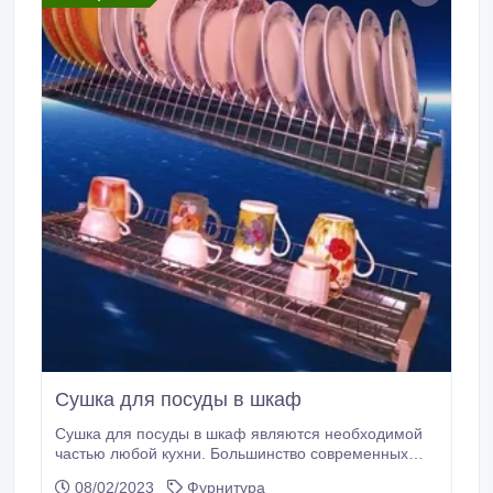
Сушка для посуды в шкаф
Сушка для посуды в шкаф являются необходимой
частью любой кухни. Большинство современных
кухонь оснащаются именно встраиваемыми
08/02/2023
Фурнитура