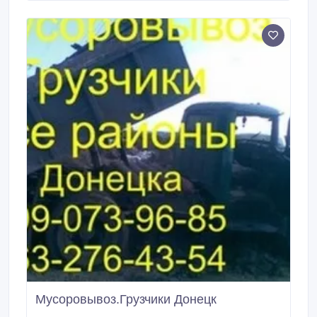
85(Viber).071-402-31-98.
Мусоровывоз.Грузчики Донецк