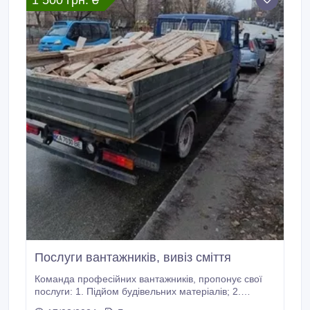
1 500 грн. ₴
Послуги вантажників, вивіз сміття
Команда професійних вантажників, пропонує свої
послуги: 1. Підйом будівельних матеріалів; 2.
Квартирні, та офісні перевезення; 3. Вивіз сміття . 4.