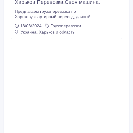
Харьков Перевозка.Своя машина.
Предлагаем грузоперевозки по
Харькову.квартирный переезд, дачный
переезд.услуга трезвый водитель.перегоню ваше
18/03/2024
Грузоперевозки
авто..
Украина, Харьков и область