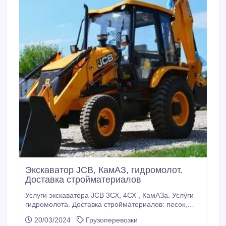
Экскаватор JCB, КамАЗ, гидромолот.
Доставка стройматериалов
Услуги экскаватора JCB 3СХ, 4СХ , КамАЗа. Услуги
гидромолота. Доставка стройматериалов: песок,
щебень разных фракций, бут, отсев, шлак,
20/03/2024
Грузоперевозки
граншлак, глина, кирпич и др. Демонтаж зданий.